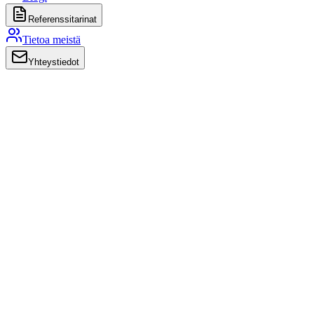
Referenssitarinat
Tietoa meistä
Yhteystiedot