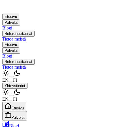
Etusivu
Palvelut
Blogi
Referenssitarinat
Tietoa meistä
Etusivu
Palvelut
Blogi
Referenssitarinat
Tietoa meistä
EN
FI
Yhteystiedot
EN
FI
Etusivu
Palvelut
Blogi