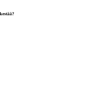
kestää?