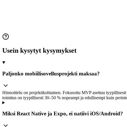
Usein kysytyt kysymykset
Paljonko mobiilisovellusprojekti maksaa?
Hinnoittelu on projektikohtainen. Fokusoitu MVP asettuu tyypillisest
toimitus on tyypillisesti 30–50 % nopeampi ja edullisempi kuin perint
Miksi React Native ja Expo, ei natiivi iOS/Android?