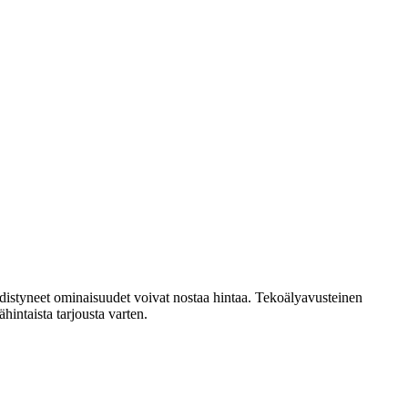
distyneet ominaisuudet voivat nostaa hintaa. Tekoälyavusteinen
intaista tarjousta varten.